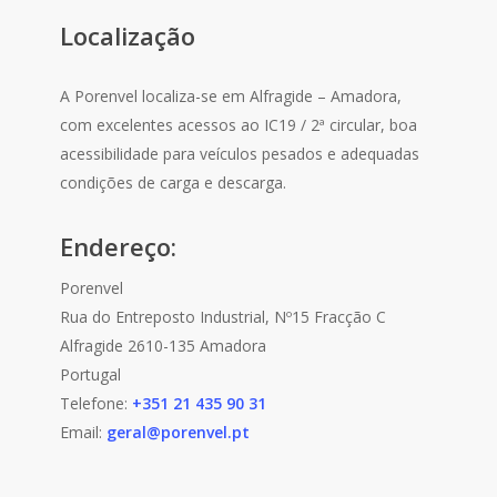
Localização
A Porenvel localiza-se em Alfragide – Amadora,
com excelentes acessos ao IC19 / 2ª circular, boa
acessibilidade para veículos pesados e adequadas
condições de carga e descarga.
Endereço:
Porenvel
Rua do Entreposto Industrial, Nº15 Fracção C
Alfragide 2610-135 Amadora
Portugal
Telefone:
+351 21 435 90 31
Email:
geral@porenvel.pt